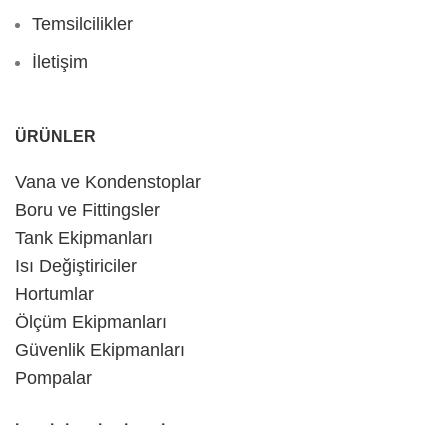
Temsilcilikler
İletişim
ÜRÜNLER
Vana ve Kondenstoplar
Boru ve Fittingsler
Tank Ekipmanları
Isı Değiştiriciler
Hortumlar
Ölçüm Ekipmanları
Güvenlik Ekipmanları
Pompalar
İLETIŞIM BILGILERI