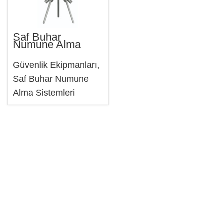
Saf Buhar
Numune Alma
Sistemleri
Güvenlik Ekipmanları
,
Saf Buhar Numune
Alma Sistemleri