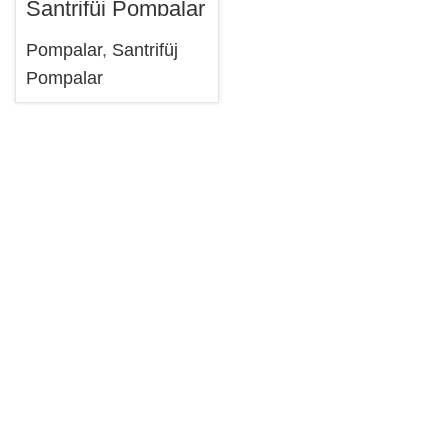
Santrifüj Pompalar
Pompalar
,
Santrifüj
Pompalar