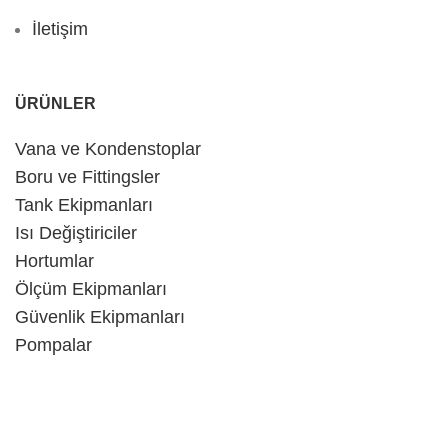
İletişim
ÜRÜNLER
Vana ve Kondenstoplar
Boru ve Fittingsler
Tank Ekipmanları
Isı Değiştiriciler
Hortumlar
Ölçüm Ekipmanları
Güvenlik Ekipmanları
Pompalar
İLETIŞIM BILGILERI
(+90) 542 125 37 52